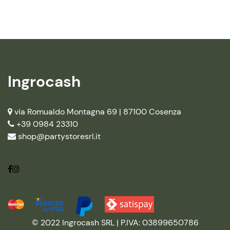
Ingrocash
via Romualdo Montagna 69 |
87100 Cosenza
+39 0984 23310
shop@partystoresrl.it
© 2022 Ingrocash SRL | P.IVA: 03899650786