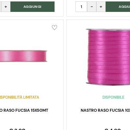
Quantità
AGGIUNGI
AGGIU
ISPONIBILITÀ LIMITATA
DISPONIBILE
O RASO FUCSIA 15X50MT
NASTRO RASO FUCSIA 1