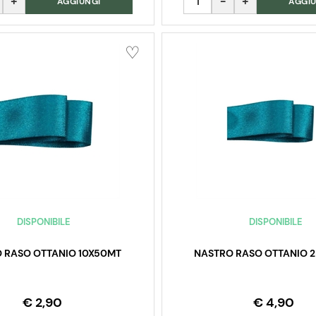
AGGIUNGI
AGGIU
DISPONIBILE
DISPONIBILE
 RASO OTTANIO 10X50MT
NASTRO RASO OTTANIO 
€ 2,90
€ 4,90