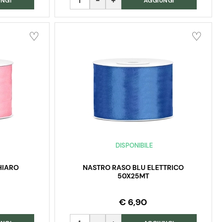
NGI
AGGIUNGI
DISPONIBILE
HIARO
NASTRO RASO BLU ELETTRICO
50X25MT
€ 6,90
Quantità