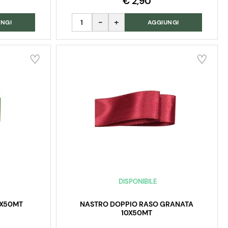
€ 2,90
Quantità
NGI
AGGIUNGI
DISPONIBILE
0X50MT
NASTRO DOPPIO RASO GRANATA
10X50MT