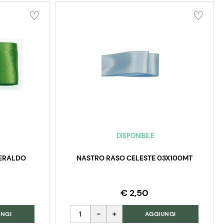
DISPONIBILE
MERALDO
NASTRO RASO CELESTE 03X100MT
€ 2,50
Quantità
NGI
AGGIUNGI