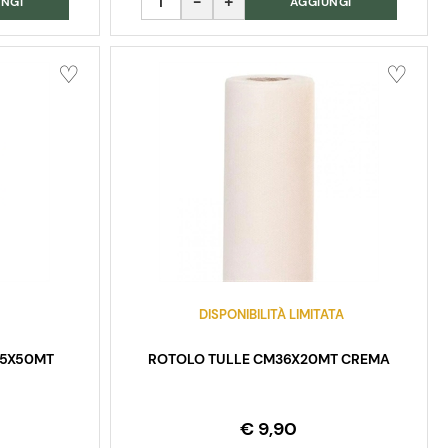
NGI
AGGIUNGI
DISPONIBILITÀ LIMITATA
25X50MT
ROTOLO TULLE CM36X20MT CREMA
€ 9,90