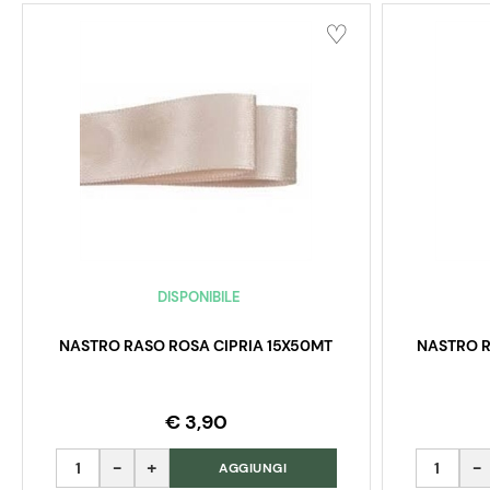
DISPONIBILE
NASTRO RASO ROSA CIPRIA 15X50MT
NASTRO R
€ 3,90
Quantità
Quantità
AGGIUNGI