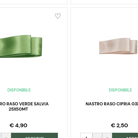
DISPONIBILE
DISPONIBILE
RO RASO VERDE SALVIA
NASTRO RASO CIPRIA 0
25X50MT
€ 4,90
€ 2,50
Quantità