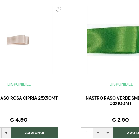
DISPONIBILE
DISPONIBILE
ASO ROSA CIPRIA 25X50MT
NASTRO RASO VERDE S
03X100MT
€ 4,90
€ 2,50
Quantità
AGGIUNGI
AGGIU