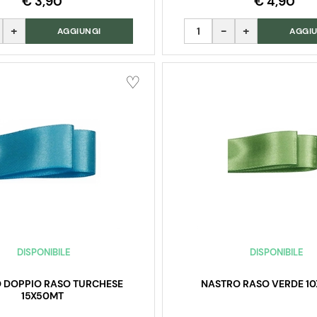
€ 3,90
€ 4,90
Quantità
AGGIUNGI
AGGIU
DISPONIBILE
DISPONIBILE
 DOPPIO RASO TURCHESE
NASTRO RASO VERDE 1
15X50MT