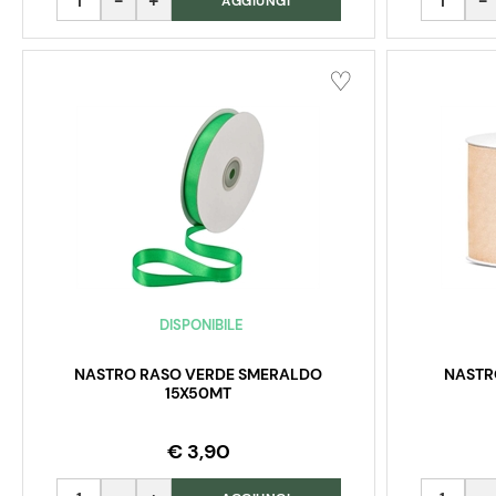
AGGIUNGI
DISPONIBILE
NASTRO RASO VERDE SMERALDO
NASTR
15X50MT
€ 3,90
Quantità
Quantità