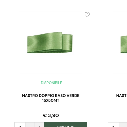
DISPONIBILE
NASTRO DOPPIO RASO VERDE
NAST
15X50MT
€ 3,90
Quantità
Quantità