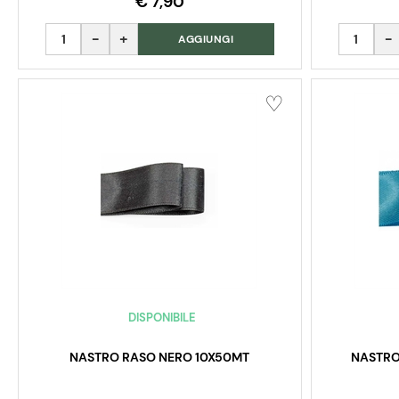
€ 7,90
Quantità
Quantità
AGGIUNGI
DISPONIBILE
NASTRO RASO NERO 10X50MT
NASTRO