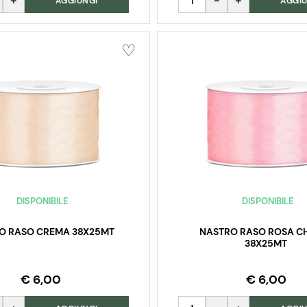
AGGIUNGI
AGGIU
DISPONIBILE
DISPONIBILE
O RASO CREMA 38X25MT
NASTRO RASO ROSA C
38X25MT
€ 6,00
€ 6,00
Quantità