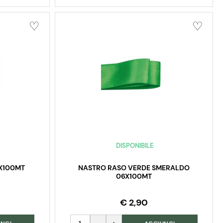
DISPONIBILE
3X100MT
NASTRO RASO VERDE SMERALDO
06X100MT
€ 2,90
Quantità