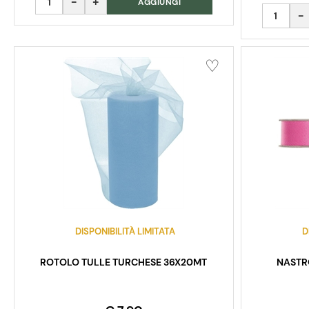
AGGIUNGI
Quantità
DISPONIBILITÀ LIMITATA
D
ROTOLO TULLE TURCHESE 36X20MT
NASTR