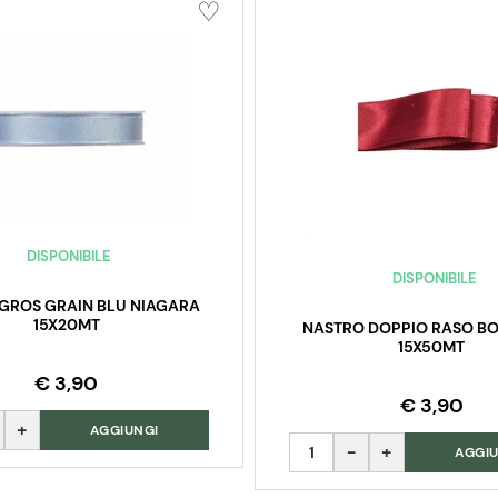
DISPONIBILE
DISPONIBILE
GROS GRAIN BLU NIAGARA
15X20MT
NASTRO DOPPIO RASO B
15X50MT
€ 3,90
€ 3,90
AGGIUNGI
Quantità
AGGIU