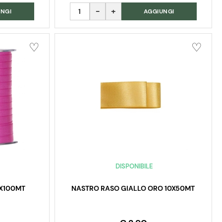
Quantità
NGI
AGGIUNGI
DISPONIBILE
0X100MT
NASTRO RASO GIALLO ORO 10X50MT