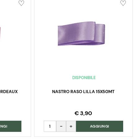
DISPONIBILE
ORDEAUX
NASTRO RASO LILLA 15X50MT
€ 3,90
Quantità
NGI
AGGIUNGI