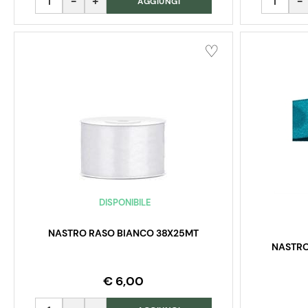
AGGIUNGI
DISPONIBILE
NASTRO RASO BIANCO 38X25MT
NASTRO
€ 6,00
Quantità