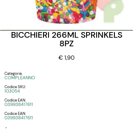
BICCHIERI 266ML SPRINKELS
8PZ
€ 1,90
Categoria:
COMPLEANNO
Codice SKU:
103054
Codice EAN:
039938417611
Codice EAN:
039938417611
-