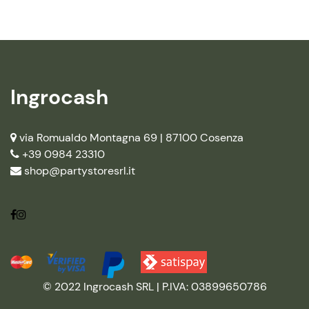
Ingrocash
via Romualdo Montagna 69 |
87100 Cosenza
+39 0984 23310
shop@partystoresrl.it
© 2022 Ingrocash SRL | P.IVA: 03899650786