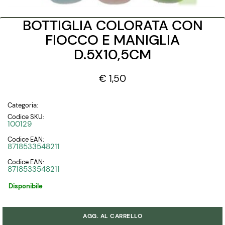
BOTTIGLIA COLORATA CON
FIOCCO E MANIGLIA
D.5X10,5CM
€ 1,50
Categoria:
Codice SKU:
100129
Codice EAN:
8718533548211
Codice EAN:
8718533548211
Disponibile
Quantità
AGG. AL CARRELLO