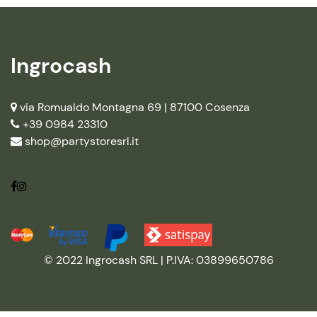
Ingrocash
via Romualdo Montagna 69 |
87100 Cosenza
+39 0984 23310
shop@partystoresrl.it
© 2022 Ingrocash SRL | P.IVA: 03899650786