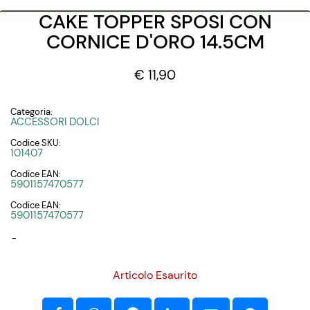
CAKE TOPPER SPOSI CON
CORNICE D'ORO 14.5CM
€ 11,90
Categoria:
ACCESSORI DOLCI
Codice SKU:
101407
Codice EAN:
5901157470577
Codice EAN:
5901157470577
-
Articolo Esaurito