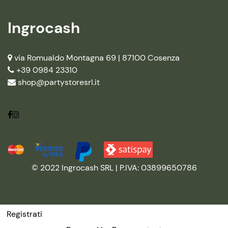
Ingrocash
via Romualdo Montagna 69 |
87100 Cosenza
+39 0984 23310
shop@partystoresrl.it
© 2022 Ingrocash SRL | P.IVA: 03899650786
Registrati