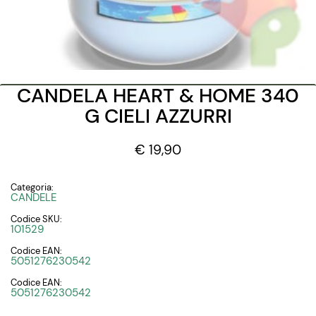
CANDELA HEART & HOME 340
G CIELI AZZURRI
€ 19,90
Categoria:
CANDELE
Codice SKU:
101529
Codice EAN:
5051276230542
Codice EAN:
5051276230542