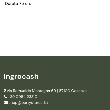
Durata 75 ore
Ingrocash
via Romualdo Montagna 69 |
87100 Cosenza
+39 0984 23310
shop@partystoresrl.it