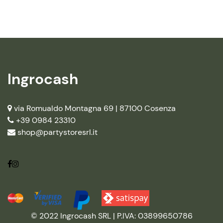
Ingrocash
via Romualdo Montagna 69 |
87100 Cosenza
+39 0984 23310
shop@partystoresrl.it
© 2022 Ingrocash SRL | P.IVA: 03899650786