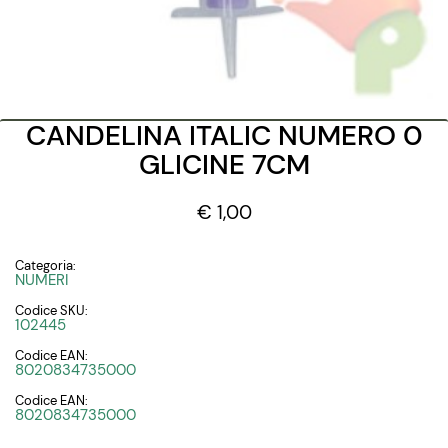
CANDELINA ITALIC NUMERO 0
GLICINE 7CM
€ 1,00
Categoria:
NUMERI
Codice SKU:
102445
Codice EAN:
8020834735000
Codice EAN:
8020834735000