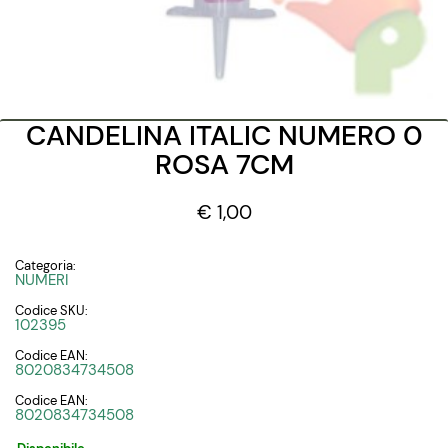
CANDELINA ITALIC NUMERO 0
ROSA 7CM
€ 1,00
Categoria:
NUMERI
Codice SKU:
102395
Codice EAN:
8020834734508
Codice EAN:
8020834734508