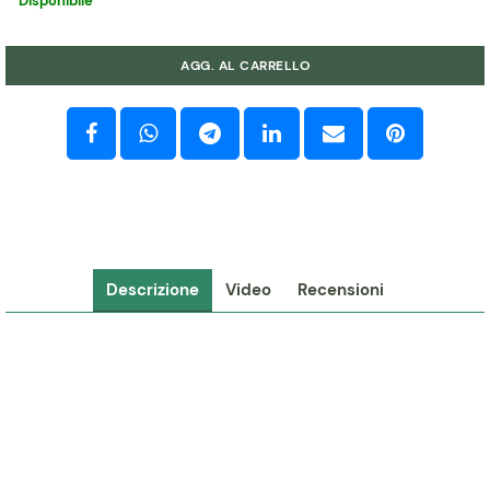
Disponibile
Quantità
AGG. AL CARRELLO
Descrizione
Video
Recensioni