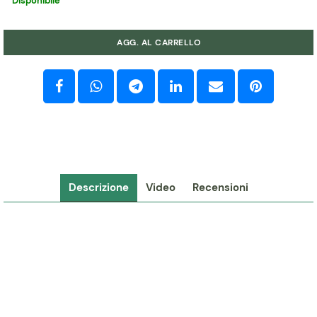
Disponibile
Quantità
AGG. AL CARRELLO
Descrizione
Video
Recensioni