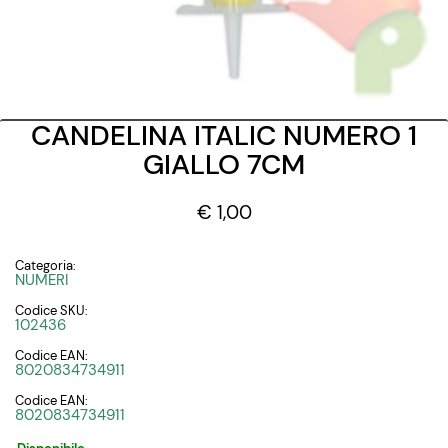
CANDELINA ITALIC NUMERO 1
GIALLO 7CM
€ 1,00
Categoria:
NUMERI
Codice SKU:
102436
Codice EAN:
8020834734911
Codice EAN:
8020834734911