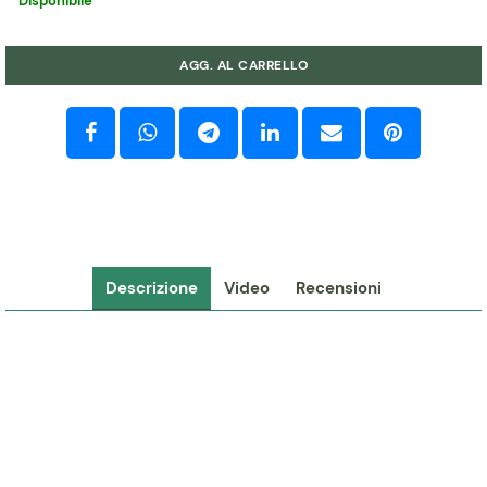
Disponibile
Quantità
AGG. AL CARRELLO
Descrizione
Video
Recensioni