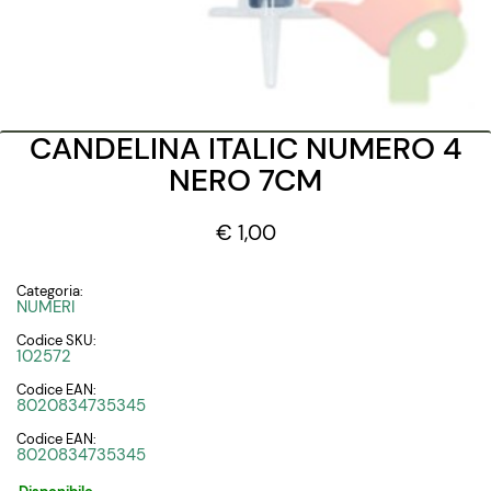
CANDELINA ITALIC NUMERO 4
NERO 7CM
€ 1,00
Categoria:
NUMERI
Codice SKU:
102572
Codice EAN:
8020834735345
Codice EAN:
8020834735345