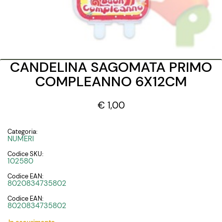
CANDELINA SAGOMATA PRIMO
COMPLEANNO 6X12CM
€ 1,00
Categoria:
NUMERI
Codice SKU:
102580
Codice EAN:
8020834735802
Codice EAN:
8020834735802