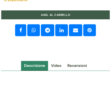
In esaurimento
Quantità
AGG. AL CARRELLO
Descrizione
Video
Recensioni