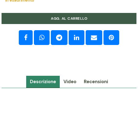
In esaurimento
Quantità
AGG. AL CARRELLO
Descrizione
Video
Recensioni