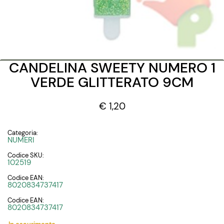
CANDELINA SWEETY NUMERO 1
VERDE GLITTERATO 9CM
€ 1,20
Categoria:
NUMERI
Codice SKU:
102519
Codice EAN:
8020834737417
Codice EAN:
8020834737417