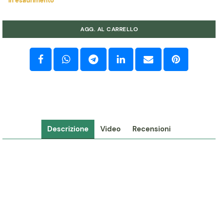
In esaurimento
Quantità
AGG. AL CARRELLO
Descrizione
Video
Recensioni