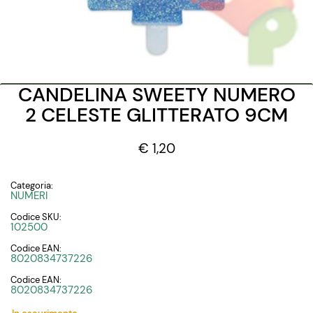
CANDELINA SWEETY NUMERO
2 CELESTE GLITTERATO 9CM
€ 1,20
Categoria:
NUMERI
Codice SKU:
102500
Codice EAN:
8020834737226
Codice EAN:
8020834737226