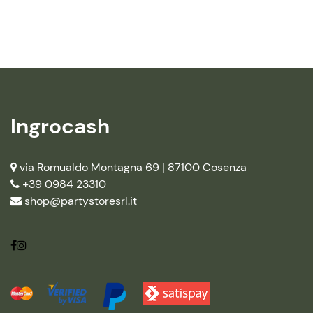
Ingrocash
via Romualdo Montagna 69 |
87100 Cosenza
+39 0984 23310
shop@partystoresrl.it