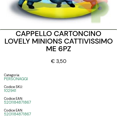
CAPPELLO CARTONCINO
LOVELY MINIONS CATTIVISSIMO
ME 6PZ
€ 3,50
Categoria:
PERSONAGGI
Codice SKU:
102941
Codice EAN:
5201184871867
Codice EAN:
5201184871867