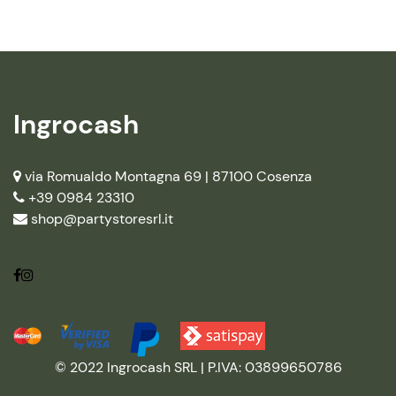
Ingrocash
via Romualdo Montagna 69 |
87100 Cosenza
+39 0984 23310
shop@partystoresrl.it
© 2022 Ingrocash SRL | P.IVA: 03899650786