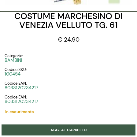
COSTUME MARCHESINO DI
VENEZIA VELLUTO TG. 61
€ 24,90
Categoria:
BAMBINI
Codice SKU:
100454
Codice EAN:
8033120234217
Codice EAN:
8033120234217
In esaurimento
Quantità
AGG. AL CARRELLO