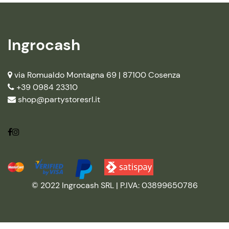
Ingrocash
via Romualdo Montagna 69 |
87100 Cosenza
+39 0984 23310
shop@partystoresrl.it
© 2022 Ingrocash SRL | P.IVA: 03899650786