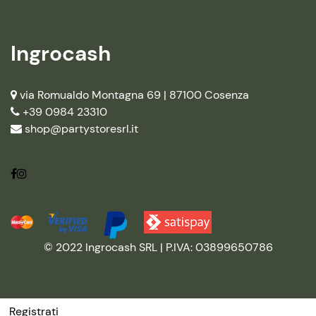
Ingrocash
via Romualdo Montagna 69 |
87100 Cosenza
+39 0984 23310
shop@partystoresrl.it
© 2022 Ingrocash SRL | P.IVA: 03899650786
Registrati