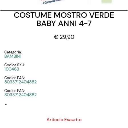
COSTUME MOSTRO VERDE
BABY ANNI 4-7
€ 29,90
Categoria:
BAMBINI
Codice SKU:
100463
Codice EAN:
8033712404882
Codice EAN:
8033712404882
-
Articolo Esaurito