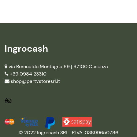
Ingrocash
via Romualdo Montagna 69 |
87100 Cosenza
+39 0984 23310
shop@partystoresrl.it
© 2022 Ingrocash SRL | P.IVA: 03899650786