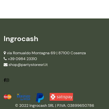
Ingrocash
via Romualdo Montagna 69 |
87100 Cosenza
+39 0984 23310
shop@partystoresrl.it
© 2022 Ingrocash SRL | P.IVA: 03899650786