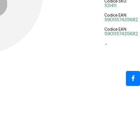
Codice SKU:
101411
Codice EAN:
5901157435682
Codice EAN:
5901157435682
-