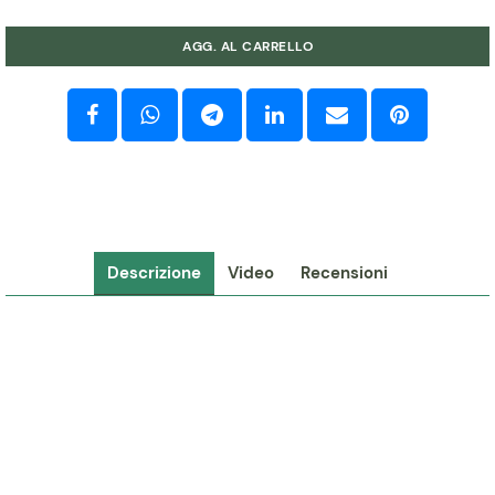
Quantità
AGG. AL CARRELLO
Descrizione
Video
Recensioni