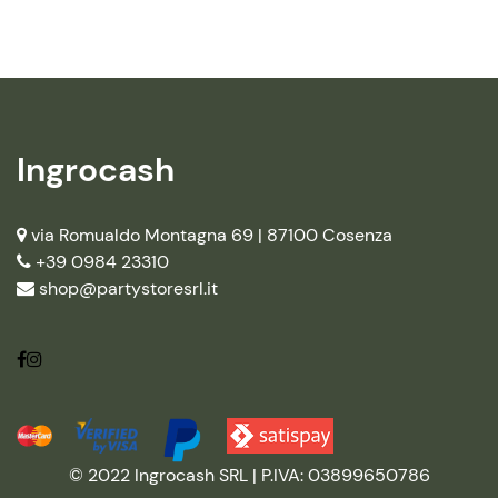
Ingrocash
via Romualdo Montagna 69 |
87100 Cosenza
+39 0984 23310
shop@partystoresrl.it
© 2022 Ingrocash SRL | P.IVA: 03899650786