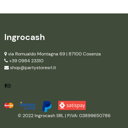
Ingrocash
via Romualdo Montagna 69 |
87100 Cosenza
+39 0984 23310
shop@partystoresrl.it
© 2022 Ingrocash SRL | P.IVA: 03899650786