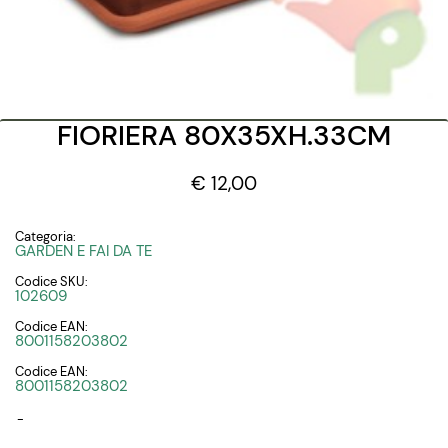
FIORIERA 80X35XH.33CM
€ 12,00
Categoria:
GARDEN E FAI DA TE
Codice SKU:
102609
Codice EAN:
8001158203802
Codice EAN:
8001158203802
-