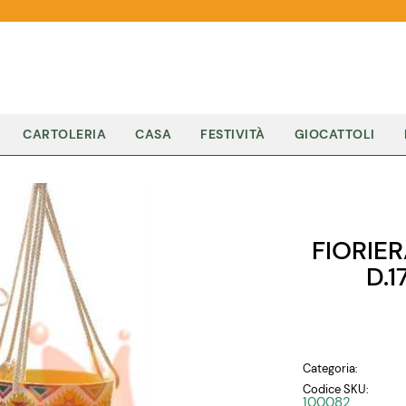
CARTOLERIA
CASA
FESTIVITÀ
GIOCATTOLI
FIORIE
D.
Categoria:
Codice SKU:
100082