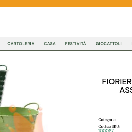
CARTOLERIA
CASA
FESTIVITÀ
GIOCATTOLI
FIORIE
AS
Categoria:
Codice SKU:
100067