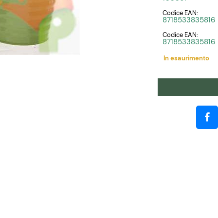
Codice EAN:
8718533835816
Codice EAN:
8718533835816
In esaurimento
Quantità