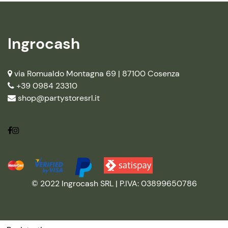
Ingrocash
via Romualdo Montagna 69 |
87100 Cosenza
+39 0984 23310
shop@partystoresrl.it
© 2022 Ingrocash SRL | P.IVA: 03899650786