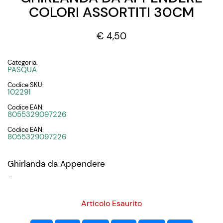
COLORI ASSORTITI 30CM
€ 4,50
Categoria:
PASQUA
Codice SKU:
102291
Codice EAN:
8055329097226
Codice EAN:
8055329097226
Ghirlanda da Appendere
-
Articolo Esaurito