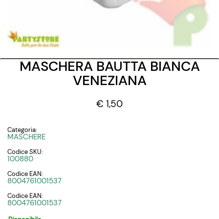
MASCHERA BAUTTA BIANCA
VENEZIANA
€ 1,50
Categoria:
MASCHERE
Codice SKU:
100880
Codice EAN:
8004761001537
Codice EAN:
8004761001537