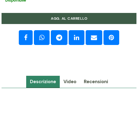
Disponibile
Quantità
AGG. AL CARRELLO
Descrizione
Video
Recensioni