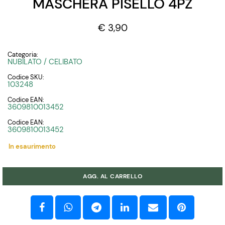
MASCHERA PISELLO 4PZ
€ 3,90
Categoria:
NUBILATO / CELIBATO
Codice SKU:
103248
Codice EAN:
3609810013452
Codice EAN:
3609810013452
In esaurimento
Quantità
AGG. AL CARRELLO