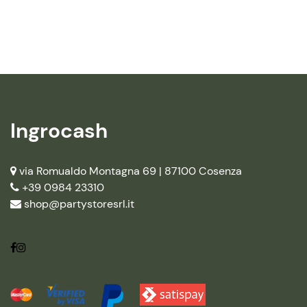
Ingrocash
via Romualdo Montagna 69 |
87100 Cosenza
+39 0984 23310
shop@partystoresrl.it