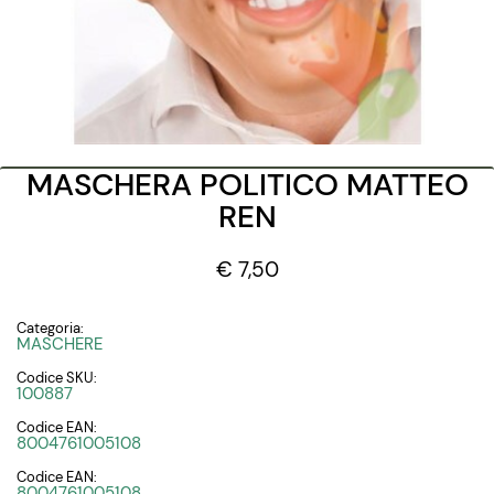
MASCHERA POLITICO MATTEO
REN
€ 7,50
Categoria:
MASCHERE
Codice SKU:
100887
Codice EAN:
8004761005108
Codice EAN:
8004761005108