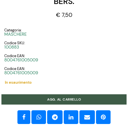
BERS.
€ 7,50
Categoria:
MASCHERE
Codice SKU:
100883
Codice EAN:
8004761005009
Codice EAN:
8004761005009
In esaurimento
Quantità
AGG. AL CARRELLO