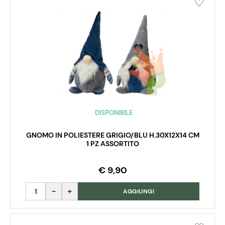
DISPONIBILE
GNOMO IN POLIESTERE GRIGIO/BLU H.30X12X14 CM
1 PZ ASSORTITO
€ 9,90
Quantità
AGGIUNGI