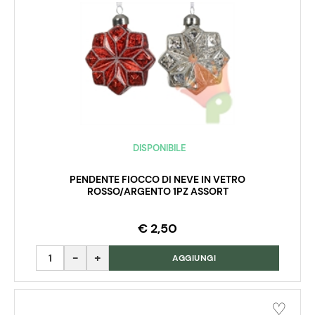
DISPONIBILE
PENDENTE FIOCCO DI NEVE IN VETRO
ROSSO/ARGENTO 1PZ ASSORT
€ 2,50
Quantità
AGGIUNGI