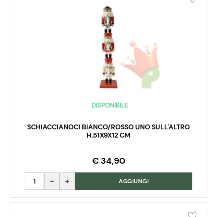
DISPONIBILE
SCHIACCIANOCI BIANCO/ROSSO UNO SULL'ALTRO
H.51X9X12 CM
€ 34,90
Quantità
AGGIUNGI