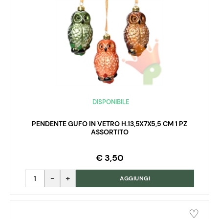
DISPONIBILE
PENDENTE GUFO IN VETRO H.13,5X7X5,5 CM 1 PZ
ASSORTITO
€ 3,50
Quantità
AGGIUNGI