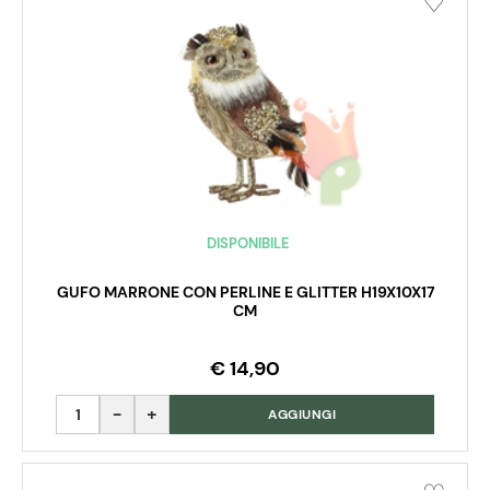
DISPONIBILE
GUFO MARRONE CON PERLINE E GLITTER H19X10X17
CM
€ 14,90
Quantità
AGGIUNGI