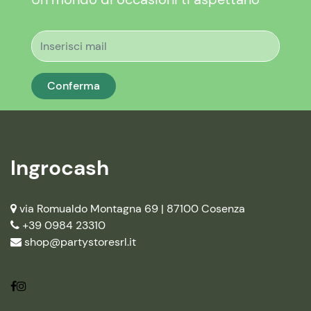
Ingrocash
via Romualdo Montagna 69 |
87100 Cosenza
+39 0984 23310
shop@partystoresrl.it