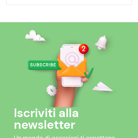
Iscriviti alla
newsletter
Un mondo di occasioni ti aspettano