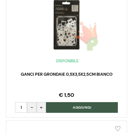
DISPONIBILE
GANCI PER GRONDAIE 0,5X3,5X2,5CM BIANCO
€ 1,50
Quantità
AGGIUNGI