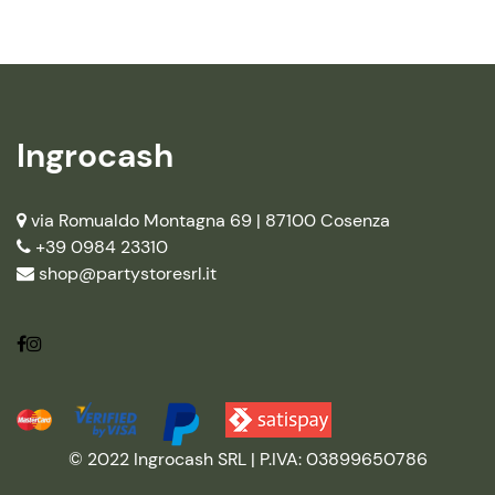
Ingrocash
via Romualdo Montagna 69 |
87100 Cosenza
+39 0984 23310
shop@partystoresrl.it
© 2022 Ingrocash SRL | P.IVA: 03899650786