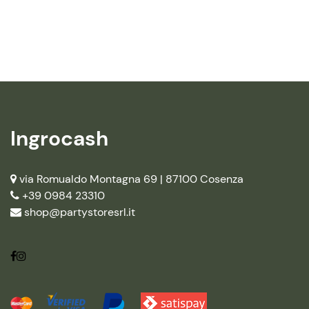
Ingrocash
via Romualdo Montagna 69 |
87100 Cosenza
+39 0984 23310
shop@partystoresrl.it