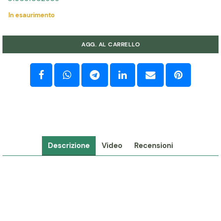
In esaurimento
Quantità
AGG. AL CARRELLO
Descrizione
Video
Recensioni