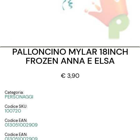
PALLONCINO MYLAR 18INCH
FROZEN ANNA E ELSA
€ 3,90
Categoria:
PERSONAGGI
Codice SKU:
100720
Codice EAN:
013051002909
Codice EAN:
013051002909