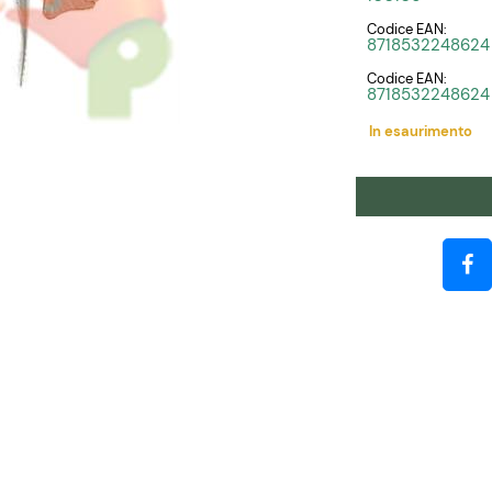
Codice EAN:
8718532248624
Codice EAN:
8718532248624
In esaurimento
Quantità