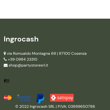
Ingrocash
via Romualdo Montagna 69 |
87100 Cosenza
+39 0984 23310
shop@partystoresrl.it
© 2022 Ingrocash SRL | P.IVA: 03899650786