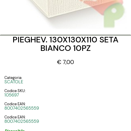
PIEGHEV. 130X130X110 SETA
BIANCO 10PZ
€ 7,00
Categoria:
SCATOLE
Codice SKU:
105697
Codice EAN:
8007402565559
Codice EAN:
8007402565559