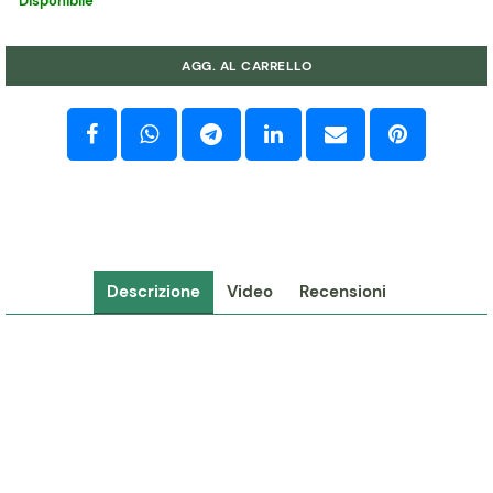
Disponibile
Quantità
AGG. AL CARRELLO
Descrizione
Video
Recensioni