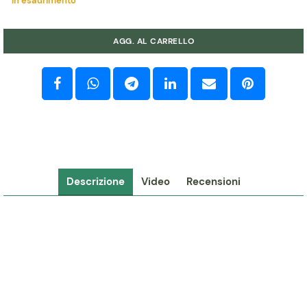
In esaurimento
Quantità
AGG. AL CARRELLO
Descrizione
Video
Recensioni