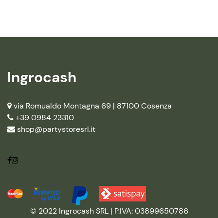
Ingrocash
via Romualdo Montagna 69 |
87100 Cosenza
+39 0984 23310
shop@partystoresrl.it
© 2022 Ingrocash SRL | P.IVA: 03899650786