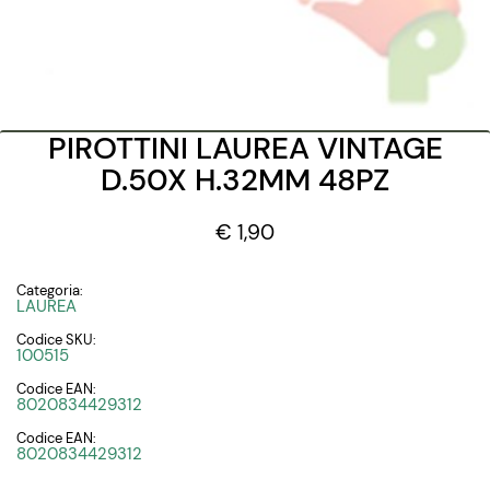
PIROTTINI LAUREA VINTAGE
D.50X H.32MM 48PZ
€ 1,90
Categoria:
LAUREA
Codice SKU:
100515
Codice EAN:
8020834429312
Codice EAN:
8020834429312