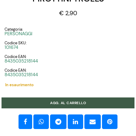
€ 2,90
Categoria:
PERSONAGGI
Codice SKU:
101674
Codice EAN:
8435035218144
Codice EAN:
8435035218144
In esaurimento
Quantità
AGG. AL CARRELLO