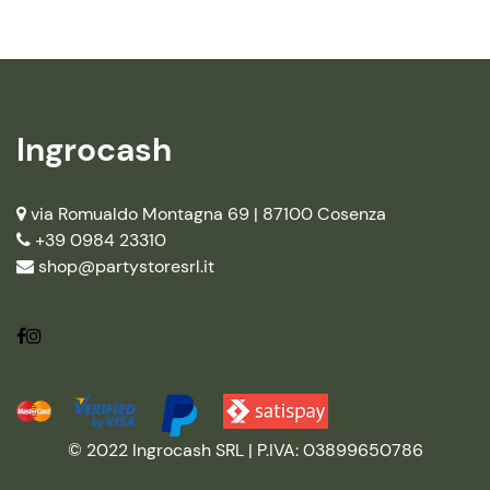
Ingrocash
via Romualdo Montagna 69 |
87100 Cosenza
+39 0984 23310
shop@partystoresrl.it
© 2022 Ingrocash SRL | P.IVA: 03899650786