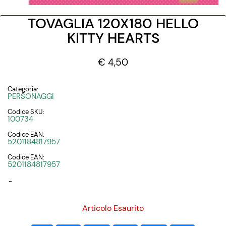
TOVAGLIA 120X180 HELLO
KITTY HEARTS
€ 4,50
Categoria:
PERSONAGGI
Codice SKU:
100734
Codice EAN:
5201184817957
Codice EAN:
5201184817957
-
Articolo Esaurito