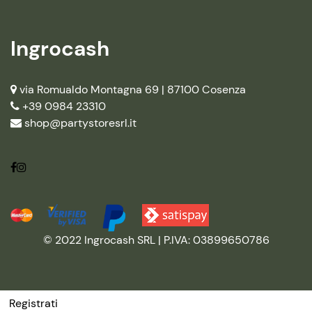
Ingrocash
via Romualdo Montagna 69 |
87100 Cosenza
+39 0984 23310
shop@partystoresrl.it
© 2022 Ingrocash SRL | P.IVA: 03899650786
Registrati