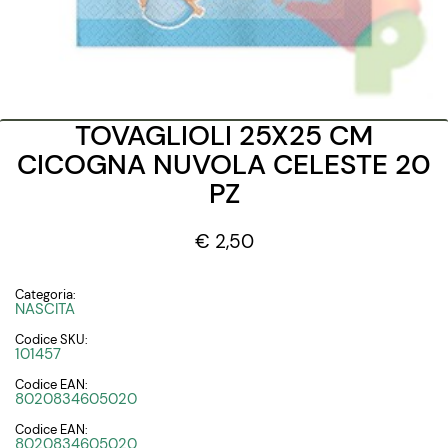
TOVAGLIOLI 25X25 CM
CICOGNA NUVOLA CELESTE 20
PZ
€ 2,50
Categoria:
NASCITA
Codice SKU:
101457
Codice EAN:
8020834605020
Codice EAN:
8020834605020