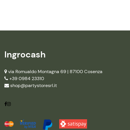
Ingrocash
via Romualdo Montagna 69 |
87100 Cosenza
+39 0984 23310
shop@partystoresrl.it