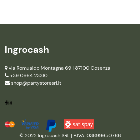
Ingrocash
via Romualdo Montagna 69 |
87100 Cosenza
+39 0984 23310
shop@partystoresrl.it
© 2022 Ingrocash SRL | P.IVA: 03899650786