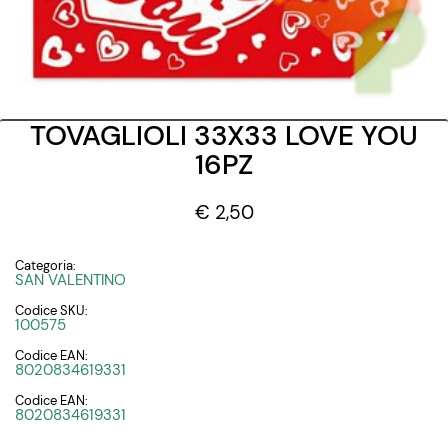
TOVAGLIOLI 33X33 LOVE YOU
16PZ
€ 2,50
Categoria:
SAN VALENTINO
Codice SKU:
100575
Codice EAN:
8020834619331
Codice EAN:
8020834619331