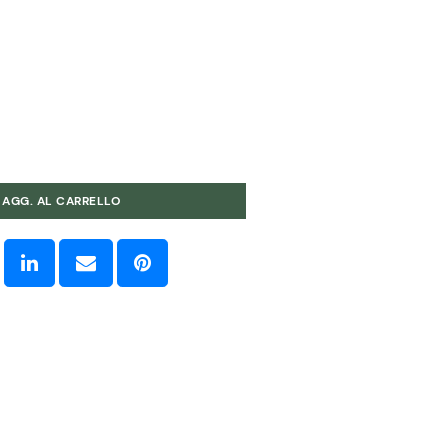
2
2
AGG. AL CARRELLO