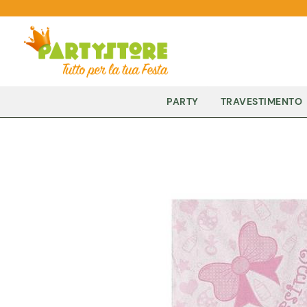
PARTY
TRAVESTIMENTO