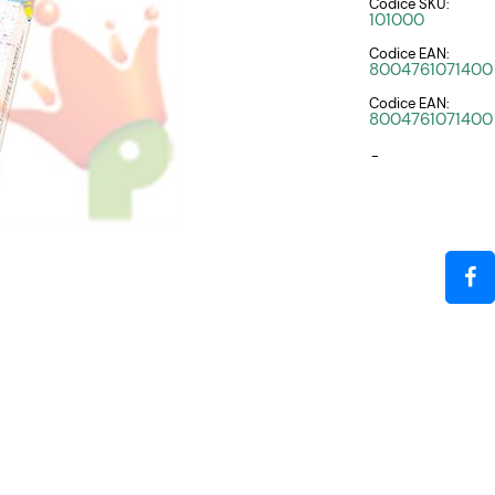
Codice SKU:
101000
Codice EAN:
8004761071400
Codice EAN:
8004761071400
-