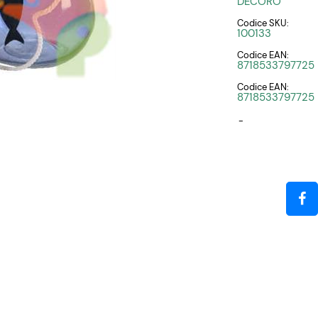
DECORO
Codice SKU:
100133
Codice EAN:
8718533797725
Codice EAN:
8718533797725
-