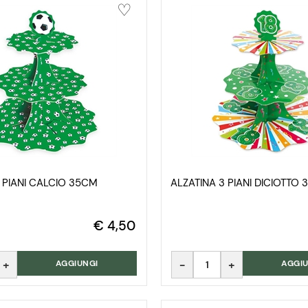
 PIANI CALCIO 35CM
ALZATINA 3 PIANI DICIOTTO
€ 4,50
Quantità
AGGIUNGI
AGGIU