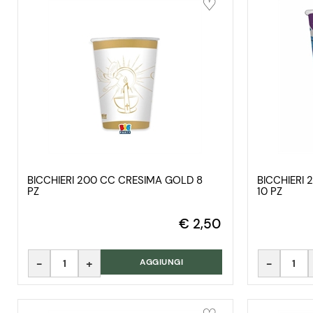
BICCHIERI 200 CC CRESIMA GOLD 8
BICCHIERI
PZ
10 PZ
€ 2,50
Quantità
Quantità
AGGIUNGI