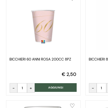
BICCHIERI 60 ANNI ROSA 200CC 8PZ
BICCHIERI 
€ 2,50
Quantità
Quantità
AGGIUNGI