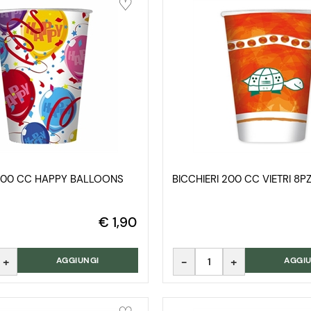
 200 CC HAPPY BALLOONS
BICCHIERI 200 CC VIETRI 8P
€ 1,90
Quantità
AGGIUNGI
AGGIU