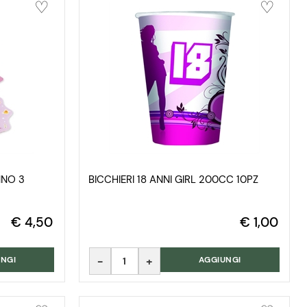
NNO 3
BICCHIERI 18 ANNI GIRL 200CC 10PZ
€ 4,50
€ 1,00
Quantità
NGI
AGGIUNGI