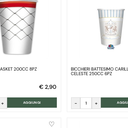
 BASKET 200CC 8PZ
BICCHIERI BATTESIMO CARI
CELESTE 250CC 6PZ
€ 2,90
Quantità
AGGIUNGI
AGGIU