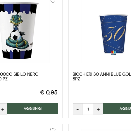
200CC SIBILO NERO
BICCHIERI 30 ANNI BLUE G
0 PZ
8PZ
€ 0,95
Quantità
AGGIUNGI
AGGIU