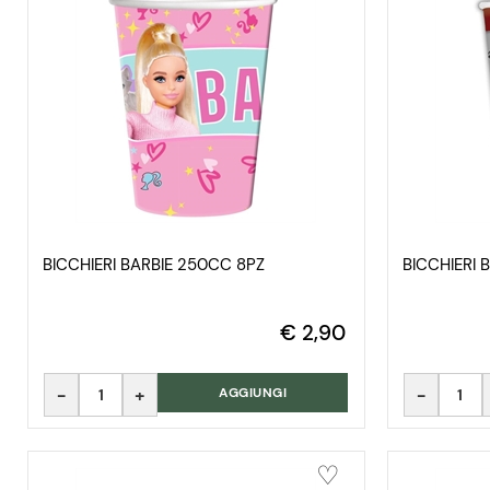
BICCHIERI BARBIE 250CC 8PZ
BICCHIERI
€ 2,90
Quantità
Quantità
AGGIUNGI