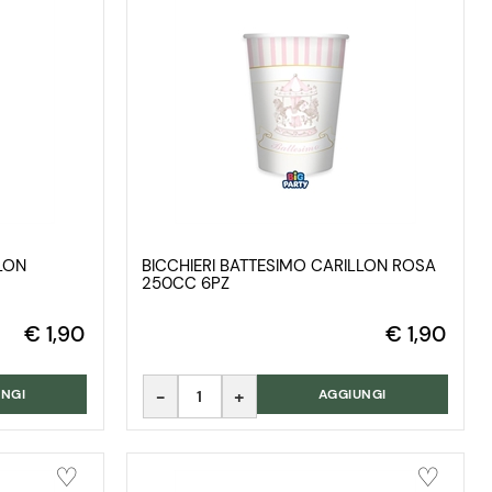
LLON
BICCHIERI BATTESIMO CARILLON ROSA
250CC 6PZ
€ 1,90
€ 1,90
Quantità
NGI
AGGIUNGI