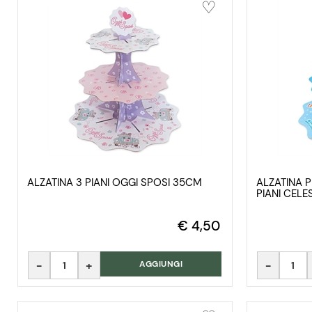
ALZATINA 3 PIANI OGGI SPOSI 35CM
ALZATINA 
PIANI CEL
€ 4,50
Quantità
Quantità
AGGIUNGI