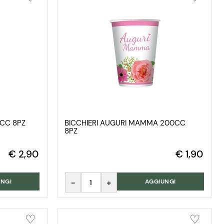
0CC 8PZ
BICCHIERI AUGURI MAMMA 200CC
8PZ
€ 2,90
€ 1,90
Quantità
NGI
AGGIUNGI