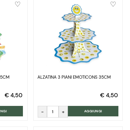
 35CM
ALZATINA 3 PIANI EMOTICONS 35CM
€ 4,50
€ 4,50
Quantità
NGI
AGGIUNGI