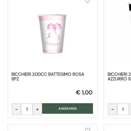
BICCHIERI 200CC BATTESIMO ROSA
BICCHIERI 
8PZ
AZZURRO 1
€ 1,00
Quantità
Quantità
AGGIUNGI