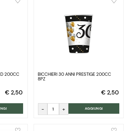
OLD 200CC
BICCHIERI 30 ANNI PRESTIGE 200CC
8PZ
€ 2,50
€ 2,50
Quantità
NGI
AGGIUNGI