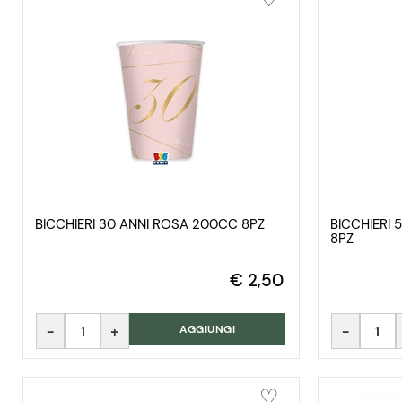
BICCHIERI 30 ANNI ROSA 200CC 8PZ
BICCHIERI 
8PZ
€ 2,50
Quantità
Quantità
AGGIUNGI