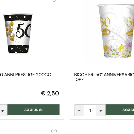
50 ANNI PRESTIGE 200CC
BICCHIERI 50° ANNIVERSAR
10PZ
€ 2,50
Quantità
AGGIUNGI
AGGIU