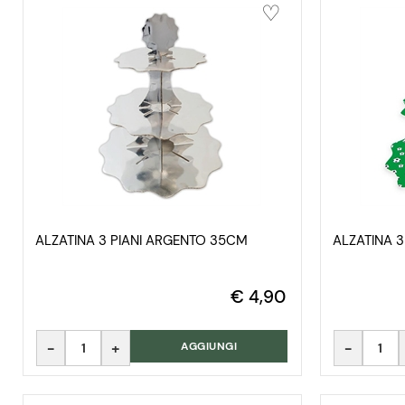
ALZATINA 3 PIANI ARGENTO 35CM
ALZATINA 3
€ 4,90
Quantità
Quantità
AGGIUNGI