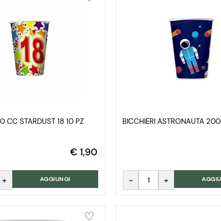
80 CC STARDUST 18 10 PZ
BICCHIERI ASTRONAUTA 20
€ 1,90
Quantità
AGGIUNGI
AGGIU