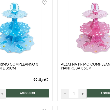
PRIMO COMPLEANNO 3
ALZATINA PRIMO COMPLEA
ESTE 35CM
PIANI ROSA 35CM
€ 4,50
Quantità
AGGIUNGI
AGGIU