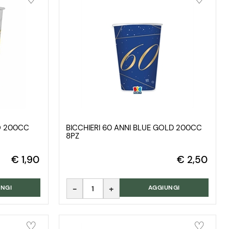
IO 200CC
BICCHIERI 60 ANNI BLUE GOLD 200CC
8PZ
€ 1,90
€ 2,50
Quantità
NGI
AGGIUNGI