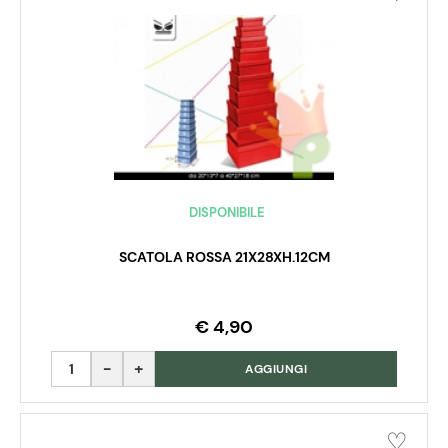
DISPONIBILE
SCATOLA ROSSA 21X28XH.12CM
€ 4,90
Quantità
AGGIUNGI