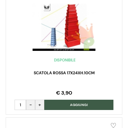
DISPONIBILE
SCATOLA ROSSA 17X24XH.10CM
€ 3,90
Quantità
AGGIUNGI