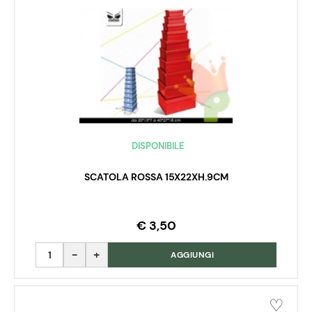
DISPONIBILE
SCATOLA ROSSA 15X22XH.9CM
€ 3,50
Quantità
AGGIUNGI