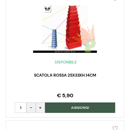
DISPONIBILE
SCATOLA ROSSA 25X33XH.14CM
€ 5,90
Quantità
AGGIUNGI