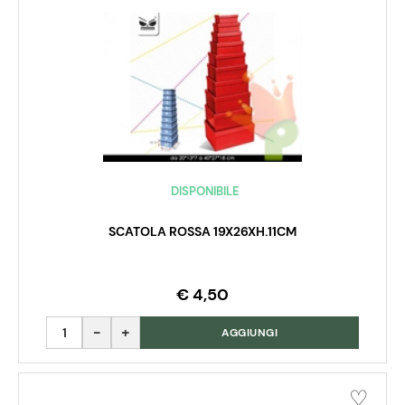
DISPONIBILE
SCATOLA ROSSA 19X26XH.11CM
€ 4,50
Quantità
AGGIUNGI