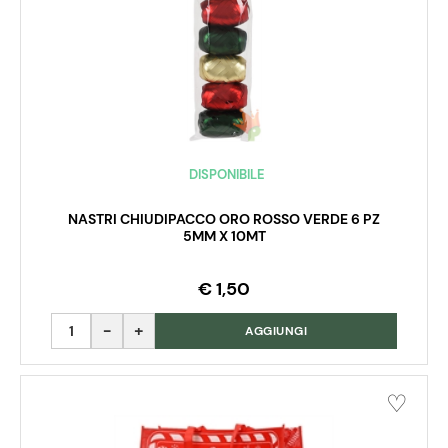
DISPONIBILE
NASTRI CHIUDIPACCO ORO ROSSO VERDE 6 PZ
5MM X 10MT
€ 1,50
Quantità
AGGIUNGI