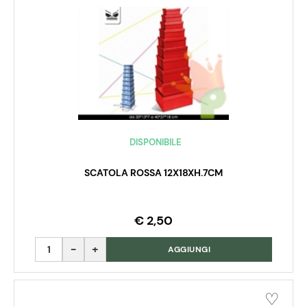
DISPONIBILE
SCATOLA ROSSA 12X18XH.7CM
€ 2,50
Quantità
AGGIUNGI