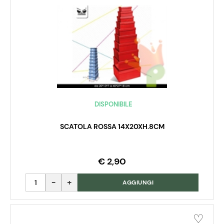
DISPONIBILE
SCATOLA ROSSA 14X20XH.8CM
€ 2,90
Quantità
AGGIUNGI