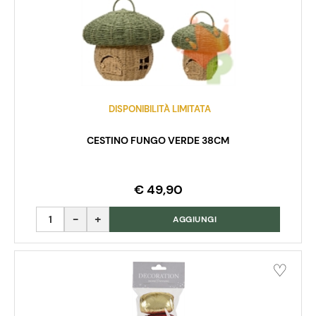
DISPONIBILITÀ LIMITATA
CESTINO FUNGO VERDE 38CM
€ 49,90
Quantità
AGGIUNGI