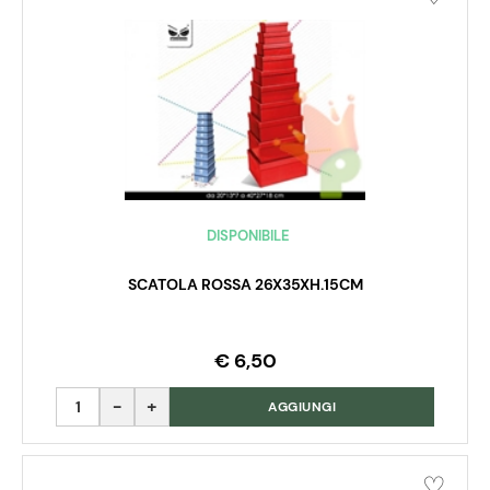
DISPONIBILE
SCATOLA ROSSA 26X35XH.15CM
€ 6,50
Quantità
AGGIUNGI