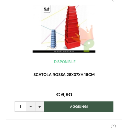
DISPONIBILE
SCATOLA ROSSA 28X37XH.16CM
€ 6,90
Quantità
AGGIUNGI