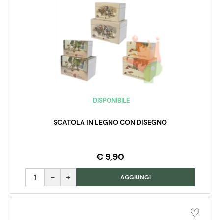
DISPONIBILE
SCATOLA IN LEGNO CON DISEGNO
€ 9,90
Quantità
AGGIUNGI