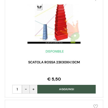
DISPONIBILE
SCATOLA ROSSA 23X30XH.13CM
€ 5,50
Quantità
AGGIUNGI